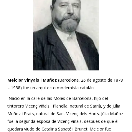
Melcior Vinyals i Muñoz
(Barcelona, 26 de agosto de 1878
– 1938) fue un arquitecto modernista catalán.
Nació en la calle de las Moles de Barcelona, ​​hijo del
tintorero Vicenç Viñals i Planella, natural de Sarrià, y de Júlia
Muñoz i Prats, natural de Sant Vicenç dels Horts. Júlia Muñoz
fue la segunda esposa de Vicenç Viñals, después de que él
quedara viudo de Catalina Sabaté i Brunet. Melcior fue