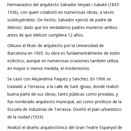
hermanastro del arquitecto Salvador Vinyals i Sabaté (1847-
1926), con quien colaboró ​​en numerosas obras, a veces
sustituyéndolo. De hecho, Salvador ejerció de padre de
Melcior, dado que los verdaderos padres murieron ambos
antes de que Melcior cumpliera 12 años.
Obtuvo el título de arquitecto por la Universidad de
Barcelona en 1905. Su obra es fundamentalmente de estilo
ecléctico, aunque en numerosas ocasiones también utiliza,
en mayor o menor medida, el modernismo.
Se casó con Alejandrina Paquez y Sánchez. En 1906 se
trasladó a Terrassa, a la calle de Sant Ignasi, donde realizó
buena parte de sus obras, tanto públicas como privadas, y
fue nombrado arquitecto municipal, así como profesor de la
Escuela de Industrias de Terrassa. Diseñó el plan urbanístico
de la ciudad (1933).
Realizó el diseño arquitectónico del Gran Teatre Espanyol de