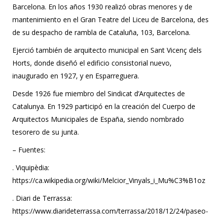
Barcelona. En los años 1930 realizó obras menores y de
mantenimiento en el Gran Teatre del Liceu de Barcelona, des
de su despacho de rambla de Cataluña, 103, Barcelona.
Ejerció también de arquitecto municipal en Sant Vicenç dels
Horts, donde diseñó el edificio consistorial nuevo,
inaugurado en 1927, y en Esparreguera.
Desde 1926 fue miembro del Sindicat d’Arquitectes de
Catalunya. En 1929 participó en la creación del Cuerpo de
Arquitectos Municipales de España, siendo nombrado
tesorero de su junta.
– Fuentes:
. Viquipèdia:
https://ca.wikipedia.org/wiki/Melcior_Vinyals_i_Mu%C3%B1oz
. Diari de Terrassa:
https://www.diarideterrassa.com/terrassa/2018/12/24/paseo-