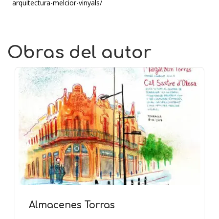
arquitectura-melcior-vinyals/
Obras del autor
Almacenes Torras