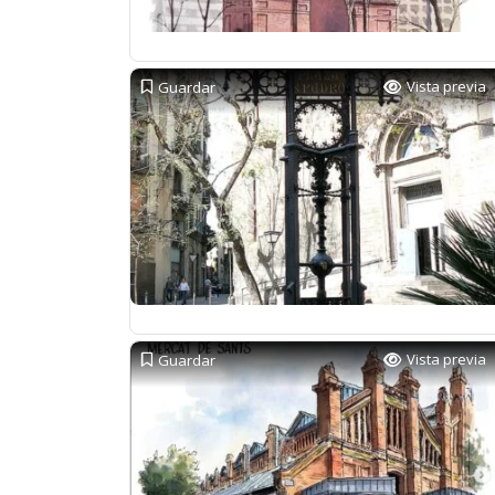
Vista previa
Guardar
Vista previa
Guardar