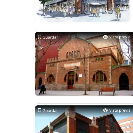
Vista previa
Guardar
Vista previa
Guardar