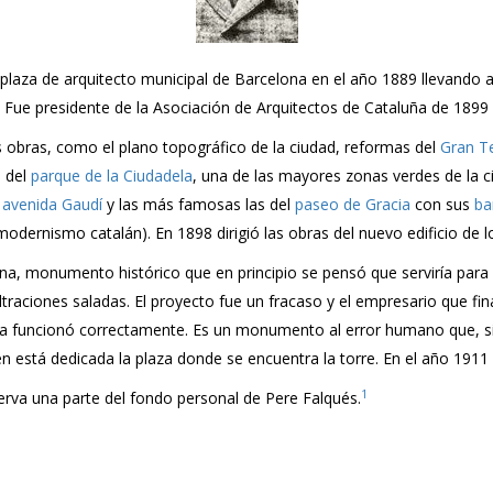
la plaza de arquitecto municipal de Barcelona en el año 1889 llevand
Fue presidente de la Asociación de Arquitectos de Cataluña de 1899 
s obras, como el plano topográfico de la ciudad, reformas del
Gran Te
n del
parque de la Ciudadela
, una de las mayores zonas verdes de la c
a
avenida Gaudí
y las más famosas las del
paseo de Gracia
con sus
ba
ernismo catalán). En 1898 dirigió las obras del nuevo edificio de 
ona, monumento histórico que en principio se pensó que serviría para
ltraciones saladas. El proyecto fue un fracaso y el empresario que fina
nca funcionó correctamente. Es un monumento al error humano que, sin
en está dedicada la plaza donde se encuentra la torre. En el año 1911 
1
rva una parte del fondo personal de Pere Falqués.