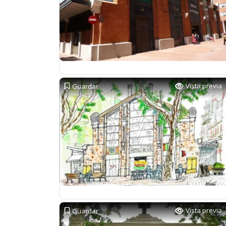
Vista previa
Guardar
Vista previa
Guardar