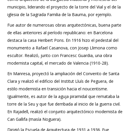
municipio, liderando el proyecto de la torre del Vial y el de la
iglesia de la Sagrada Familia de la Bauma, por ejemplo.
Fue autor de numerosas obras arquitectónicas, buena parte
de ellas anteriores al período republicano: en Barcelona
destaca la casa Heribert Pons. En 1916 hizo el pedestal del
monumento a Rafael Casanova, con Josep Llimona como
escultor. Realizó, junto con Francesc Guardia, una obra
modernista capital, el mercado de Valencia (1910-28).
En Manresa, proyectó la ampliación del Convento de Santa
Clara y realizó el edificio del Institut Lluís de Peguera, de
estilo modernista en transición hacia el noucentisme.
Igualmente, es autor de la aguja piramidal que remataba la
torre de la Seu y que fue derribada al inicio de la guerra civil.
En Rajadell, realizó el conjunto arquitectónico modernista de
Can Gallifa (masía Noguera).
Dirigió la Escuela de Arquitectura de 1931 a 1936. Fue