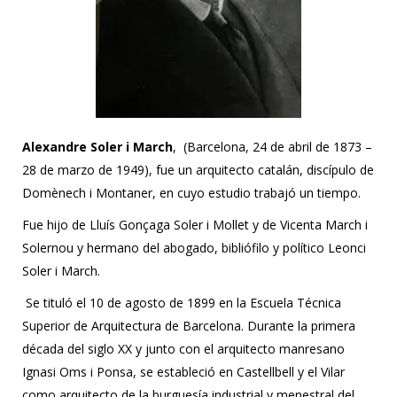
Alexandre Soler i March
, (Barcelona, 24 de abril de 1873 –
28 de marzo de 1949), fue un arquitecto catalán, discípulo de
Domènech i Montaner, en cuyo estudio trabajó un tiempo.
Fue hijo de Lluís Gonçaga Soler i Mollet y de Vicenta March i
Solernou y hermano del abogado, bibliófilo y político Leonci
Soler i March.
Se tituló el 10 de agosto de 1899 en la Escuela Técnica
Superior de Arquitectura de Barcelona. Durante la primera
década del siglo XX y junto con el arquitecto manresano
Ignasi Oms i Ponsa, se estableció en Castellbell y el Vilar
como arquitecto de la burguesía industrial y menestral del