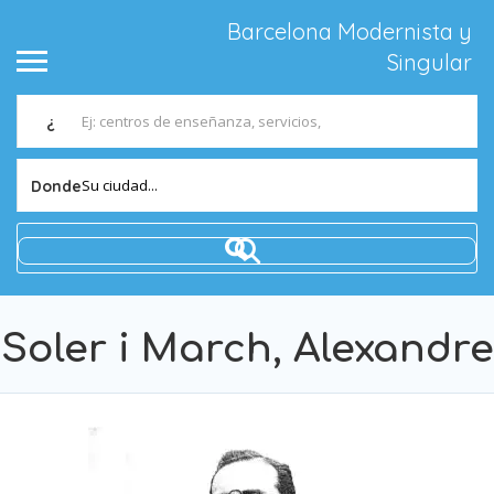
Barcelona Modernista y
Singular
¿
Su ciudad...
Donde
Soler i March, Alexandre