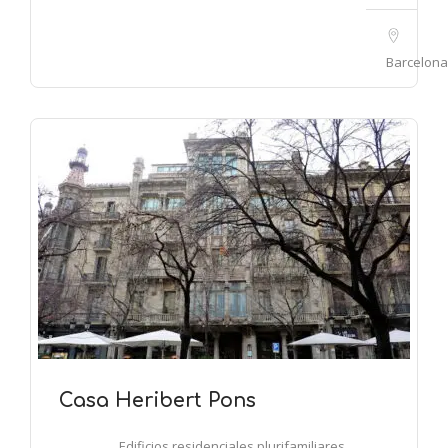
Barcelona
Casa Heribert Pons
Edificios residenciales plurifamiliares