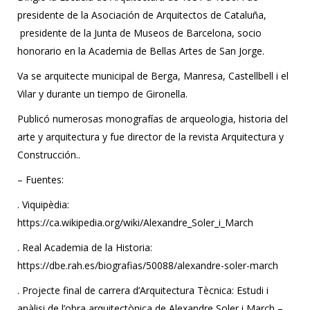
presidente de la Asociación de Arquitectos de Cataluña,
presidente de la Junta de Museos de Barcelona, socio
honorario en la Academia de Bellas Artes de San Jorge.
Va se arquitecte municipal de Berga, Manresa, Castellbell i el
Vilar y durante un tiempo de Gironella.
Publicó numerosas monografías de arqueologia, historia del
arte y arquitectura y fue director de la revista Arquitectura y
Construcción..
– Fuentes:
. Viquipèdia:
https://ca.wikipedia.org/wiki/Alexandre_Soler_i_March
. Real Academia de la Historia:
https://dbe.rah.es/biografias/50088/alexandre-soler-march
. Projecte final de carrera d’Arquitectura Tècnica: Estudi i
anàlisi de l’obra arquitectònica de Alexandre Soler i March –