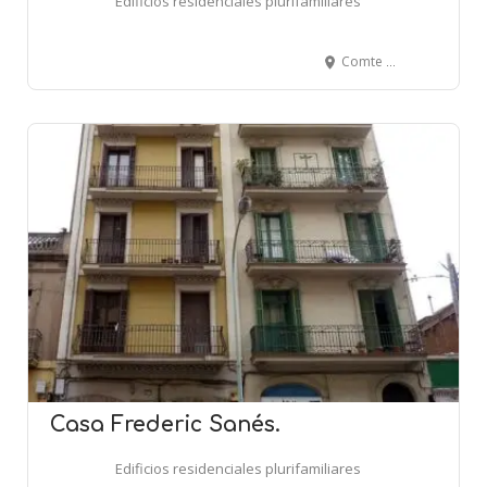
Edificios residenciales plurifamiliares
Comte Borrell, 74 - Floridablanca, 102-104 - BARCELONA
Casa Frederic Sanés.
Edificios residenciales plurifamiliares