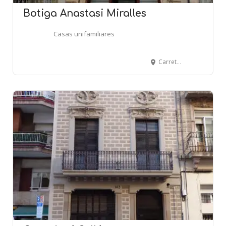
Botiga Anastasi Miralles
Casas unifamiliares
Carretera de Sentmenat, 20 - CASTELLAR DEL VALLÈS