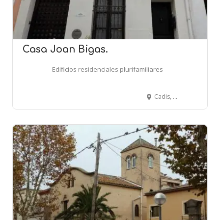
Casa Joan Bigas.
Edificios residenciales plurifamiliares
Cadis, 5 bis - BADALONA