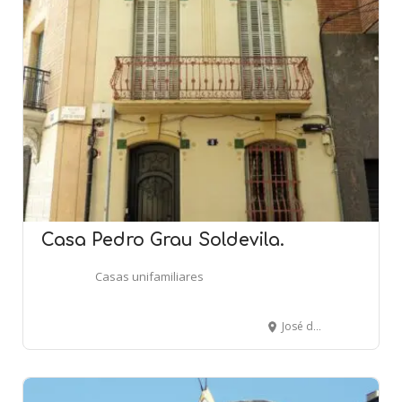
Casa Pedro Grau Soldevila.
Casas unifamiliares
José de Agulló, 8 - BARCELONA