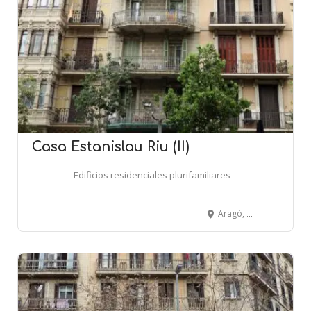
Casa Estanislau Riu (II)
Edificios residenciales plurifamiliares
Aragó, 231 - BARCELONA