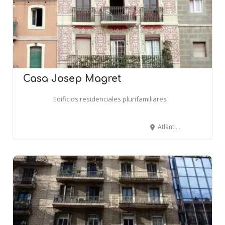
Casa Josep Magret
Edificios residenciales plurifamiliares
Atlàntida, 47 - BARCELONA