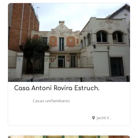
Casa Antoni Rovira Estruch.
Casas unifamiliares
Jacint Verdaguer, 27 - SANT JOAN DESPÍ