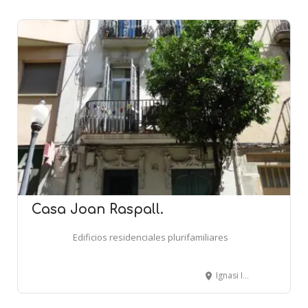
Casa Joan Raspall.
Edificios residenciales plurifamiliares
Ignasi Iglèsias, 154 - BARCELONA