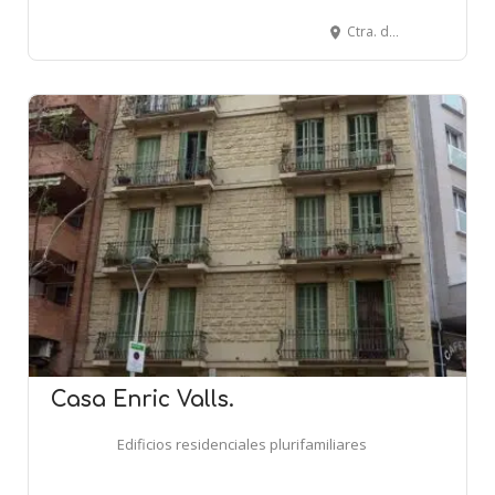
Ctra. de Sentmenat, 110 - CASTELLAR DEL VALLÈS
Casa Enric Valls.
Edificios residenciales plurifamiliares