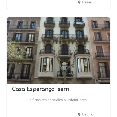
Freser, 17-19 - Independència, 343 - BARCELONA
Casa Esperança Isern
Edificios residenciales plurifamiliares
Girona, 67 - BARCELONA