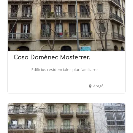
Casa Domènec Masferrer.
Edificios residenciales plurifamiliares
Aragó, 391 - BARCELONA