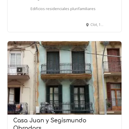
Edificios residenciales plurifamiliares
Clot, 147 - BARCELONA
Casa Juan y Segismundo
Obradors