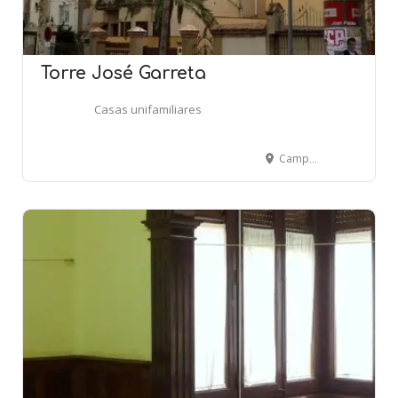
Torre José Garreta
Casas unifamiliares
Campoamor, 5 - BARCELONA