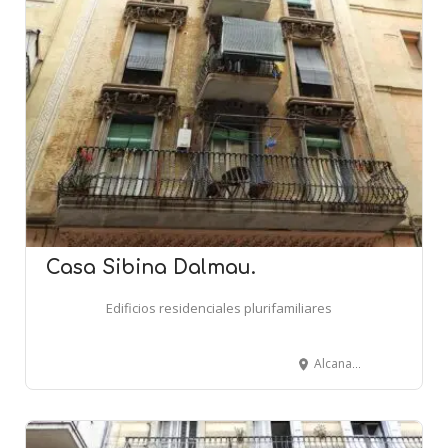
Casa Sibina Dalmau.
Edificios residenciales plurifamiliares
Alcanar, 4 - BARCELONA