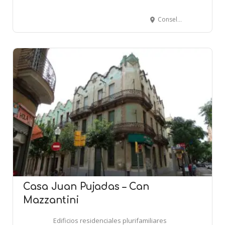
Consell de Cent, 600 - BARCELONA
Casa Juan Pujadas – Can
Mazzantini
Edificios residenciales plurifamiliares