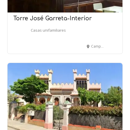
Torre José Garreta-Interior
Casas unifamiliares
Campoamor, 5 - BARCELONA