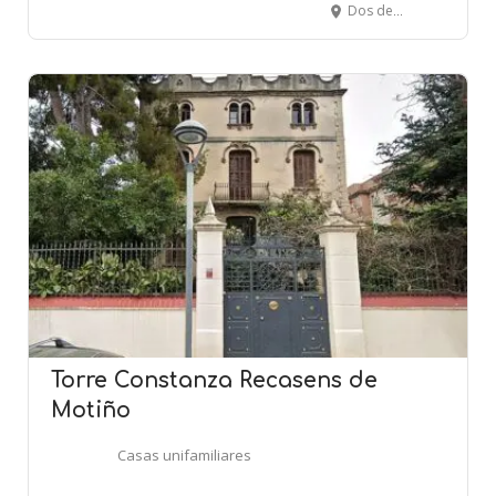
Dos de Maig, 265 - BARCELONA
Torre Constanza Recasens de
Motiño
Casas unifamiliares