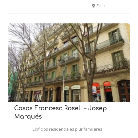
Feliu i Codina, 72 - Congrés, 23 - BARCELONA
Casas Francesc Rosell – Josep
Marqués
Edificios residenciales plurifamiliares