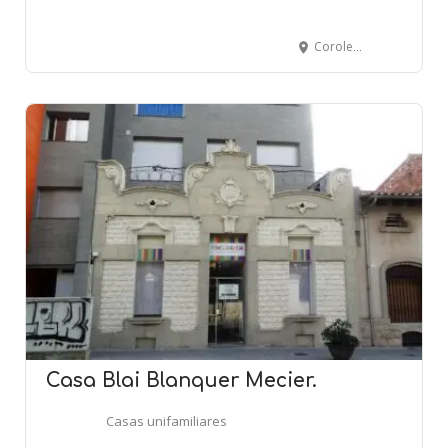
Coroleu, 73 al 77 - Concepción Arenal, 289 - BARCELONA
Casa Blai Blanquer Mecier.
Casas unifamiliares