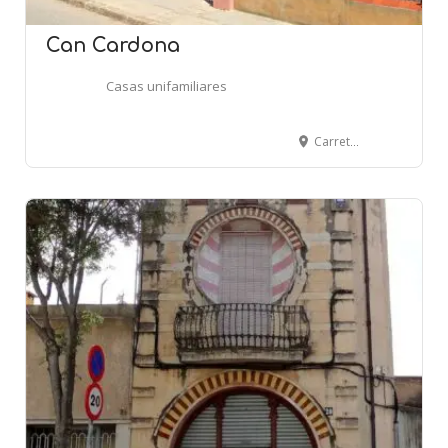
Can Cardona
Casas unifamiliares
Carretera d'Arbúcies, 4 - 6 - BREDA