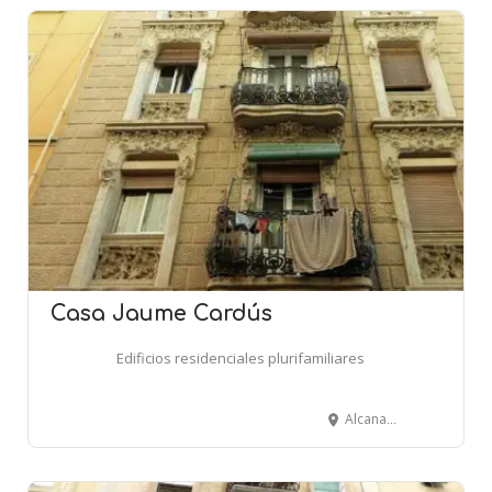
Casa Jaume Cardús
Edificios residenciales plurifamiliares
Alcanar, 3 - BARCELONA