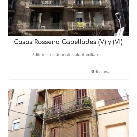
Casas Rossend Capellades (V) y (VI)
Edificios residenciales plurifamiliares
Balmes, 151-153 - BARCELONA