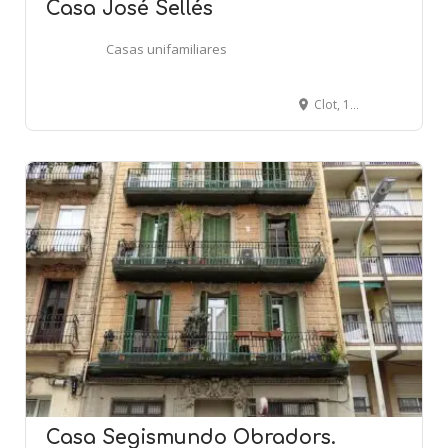
Casa José Sellés
Casas unifamiliares
Clot, 143 - BARCELONA
Casa Segismundo Obradors.