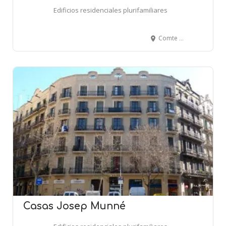
Edificios residenciales plurifamiliares
Comte Borrell, 72 - BARCELONA
Casas Josep Munné