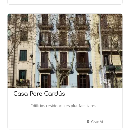
Casa Pere Cardús
Edificios residenciales plurifamiliares
Gran Via, 399 - BARCELONA