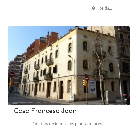
Floridablanca, 110-112-114 - BARCELONA
Casa Francesc Joan
Edificios residenciales plurifamiliares