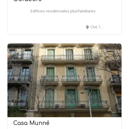
Edificios residenciales plurifamiliares
Clot, 159 - BARCELONA
Casa Munné